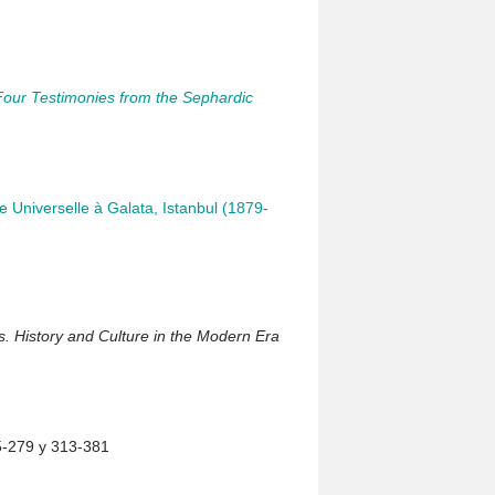
Four Testimonies from the Sephardic
ite Universelle à Galata, Istanbul (1879-
. History and Culture in the Modern Era
55-279 y 313-381