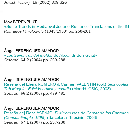
Jewish History
, 16 (2002) 309-326
Max BERENBLUT
«Some Trends in Mediaeval Judaeo-Romance Translations of the Bi
Romance Philology
, 3 (1949/1950) pp. 258-261
Ángel BERENGUER AMADOR
«Los
Suvenires del meldar
de Alexandr Ben-Guiat»
Sefarad
, 64:2 (2004) pp. 269-288
Ángel BERENGUER AMADOR
Reseña de] Elena ROMERO & Carmen VALENTÍN (col.)
Seis coplas
Tob Magula. Edición crítica y estudio
(Madrid: CSIC, 2003)
Sefarad
, 66:2 (2006) pp. 479-481
Ángel BERENGUER AMADOR
Reseña de] Rosa ASENJO,
El Meam loez de Cantar de los Cantares 
(Constantinopla, 1899)
(Barcelona: Tirocinio, 2003)
Sefarad
, 67:1 (2007) pp. 237-238