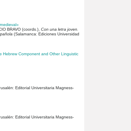
o medieval»
IO BRAVO (coords.),
Con una letra joven.
spañola
(Salamanca: Ediciones Universidad
he Hebrew Component and Other Linguistic
usalén: Editorial Universitaria Magness-
usalén: Editorial Universitaria Magness-