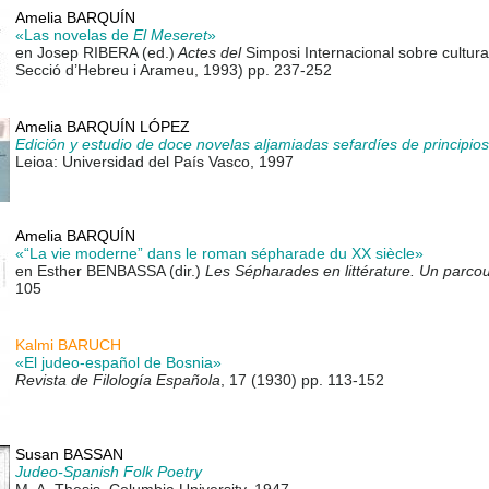
Amelia BARQUÍN
«Las novelas de
El Meseret
»
en Josep RIBERA (ed.)
Actes del
Simposi Internacional sobre cultura
Secció d’Hebreu i Arameu, 1993) pp. 237-252
Amelia BARQUÍN LÓPEZ
Edición y estudio de doce novelas aljamiadas sefardíes de principios
Leioa: Universidad del País Vasco, 1997
Amelia BARQUÍN
«“La vie moderne” dans le roman sépharade du XX siècle»
en Esther BENBASSA (dir.)
Les Sépharades en littérature. Un parcou
105
Kalmi BARUCH
«El judeo-español de Bosnia»
Revista de Filología Española
, 17 (1930) pp. 113-152
Susan BASSAN
Judeo-Spanish Folk Poetry