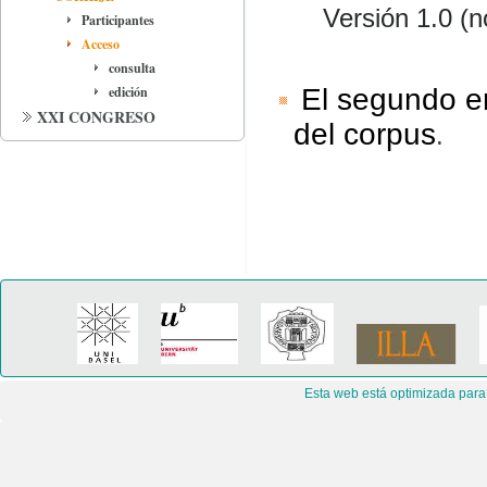
Versión 1.0 (n
Participantes
Acceso
consulta
edición
El segundo en
XXI CONGRESO
del corpus
.
Esta web está optimizada para 