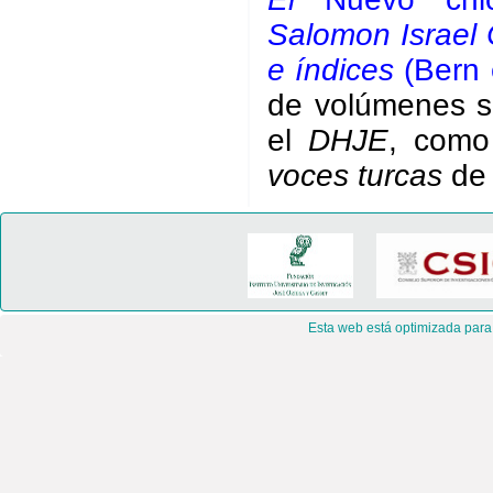
Salomon Israel C
e índices
(Bern 
de volúmenes so
el
DHJE
, como
voces turcas
de 
Esta web está optimizada para 