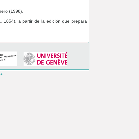
mero (1998).
, 1854), a partir de la edición que prepara
9+