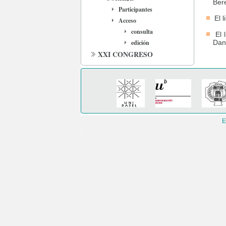
Ber
Participantes
El 
Acceso
consulta
El 
edición
Dan
XXI CONGRESO
E