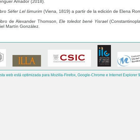
enguer Amador (2018).
libro
Séfer Lel šimurim
(Viena, 1819) a partir de la edición de Elena Ro
libro de Alexander Thomson,
Ele toledot bené Yisrael
(Constantinopla
iel Martín González.
sta web está optimizada para Mozilla-Firefox, Google-Chrome e Internet Explorer 