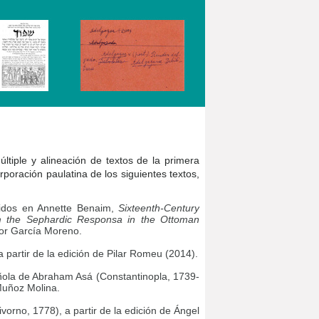
ltiple y alineación de textos de la primera
poración paulatina de los siguientes textos,
luidos en Annette Benaim,
Sixteenth-Century
om the Sephardic Responsa in the Ottoman
itor García Moreno.
a partir de la edición de Pilar Romeu (2014).
añola de Abraham Asá (Constantinopla, 1739-
 Muñoz Molina.
ivorno, 1778), a partir de la edición de Ángel